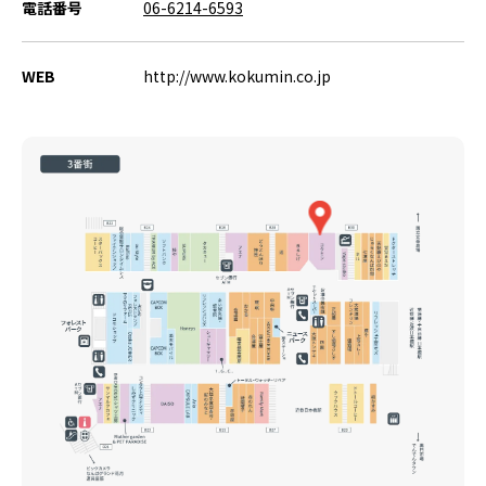
電話番号
06-6214-6593
WEB
http://www.kokumin.co.jp