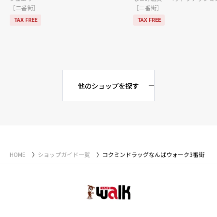
［二番街］
［三番街］
TAX FREE
TAX FREE
他のショップを探す
HOME
ショップガイド一覧
コクミンドラッグなんばウォーク3番街