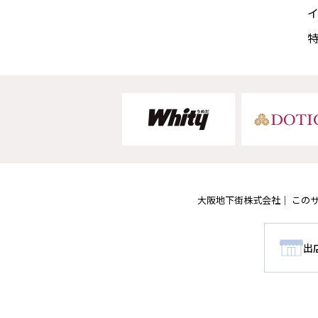
大阪地下街株式会社
この
出