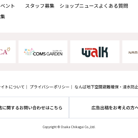
イベント
スタッフ募集
ショップニュース
よくある質問
特集
サイトについて
プライバシーポリシー
なんば地下空間避難確保・浸水防
店に関するお問い合わせはこちら
広告出稿をお考えの方
Copyright © Osaka Chikagai Co.,Ltd.