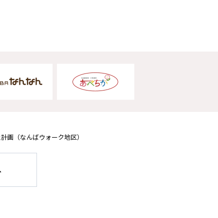
止計画
（なんばウォーク地区）
へ