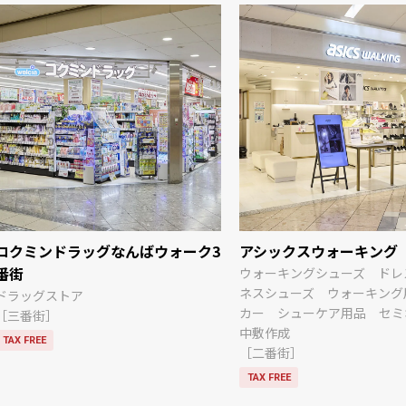
コクミンドラッグなんばウォーク3
アシックスウォーキング
番街
ウォーキングシューズ ドレ
ネスシューズ ウォーキング
ドラッグストア
カー シューケア用品 セミ
［三番街］
中敷作成
TAX FREE
［二番街］
TAX FREE