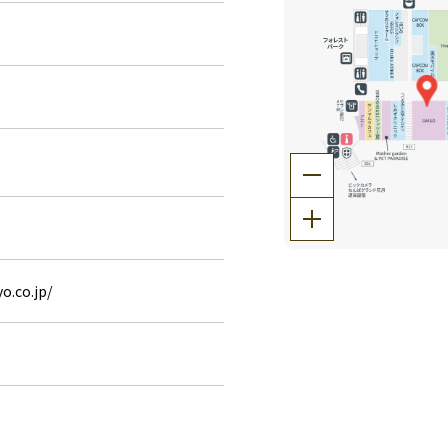
o.co.jp/