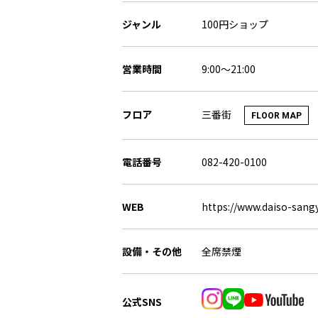
ジャンル
100円ショップ
営業時間
9:00～21:00
三番街
フロア
FLOOR MAP
電話番号
082-420-0100
WEB
https://www.daiso-sangy
設備・その他
全席禁煙
公式SNS