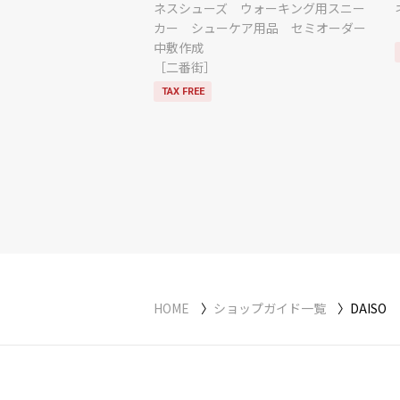
ネスシューズ ウォーキング用スニー
カー シューケア用品 セミオーダー
中敷作成
［二番街］
TAX FREE
HOME
ショップガイド一覧
DAISO