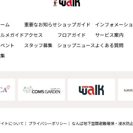
ホーム
重要なお知らせ
ショップガイド
インフォメーショ
グルメガイド
アクセス
フロアガイド
サービス案内
イベント
スタッフ募集
ショップニュース
よくある質問
特集
サイトについて
プライバシーポリシー
なんば地下空間避難確保・浸水防