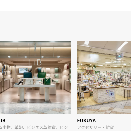
LIB
FUKUYA
革小物、革鞄、ビジネス革雑貨、ビジ
アクセサリー・雑貨