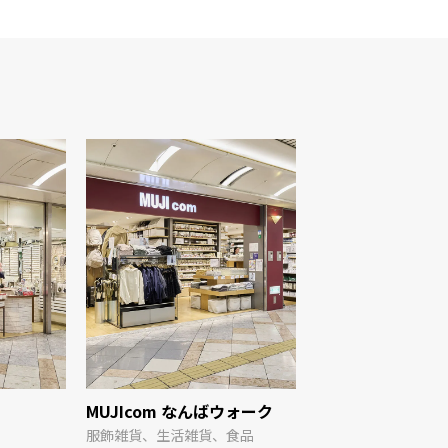
MUJIcom なんばウォーク
OWNDAYS
服飾雑貨、生活雑貨、食品
メガネ