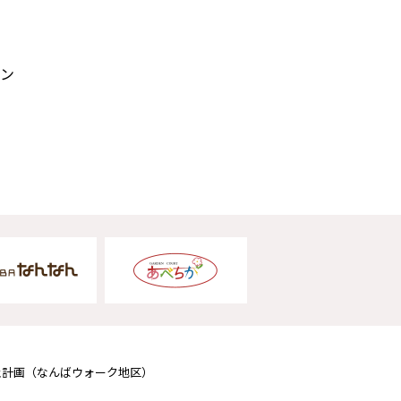
ン
止計画
（なんばウォーク地区）