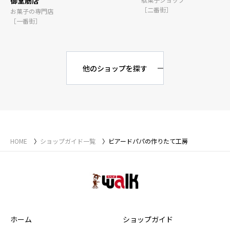
御堂筋店
［二番街］
お菓子の専門店
［一番街］
他のショップを探す
HOME
ショップガイド一覧
ビアードパパの作りたて工房
ホーム
ショップガイド