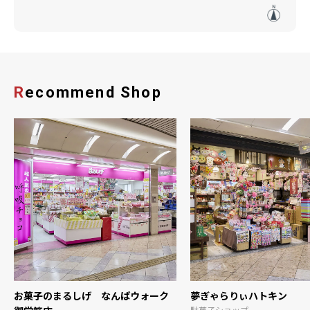
Recommend Shop
お菓子のまるしげ なんばウォーク
夢ぎゃらりぃハトキン
駄菓子ショップ