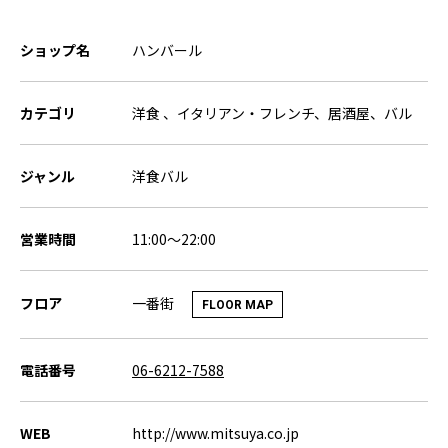
ショップ名
ハンバール
カテゴリ
洋食 、イタリアン・フレンチ、居酒屋、バル
ジャンル
洋食バル
営業時間
11:00～22:00
一番街
フロア
FLOOR MAP
電話番号
06-6212-7588
WEB
http://www.mitsuya.co.jp