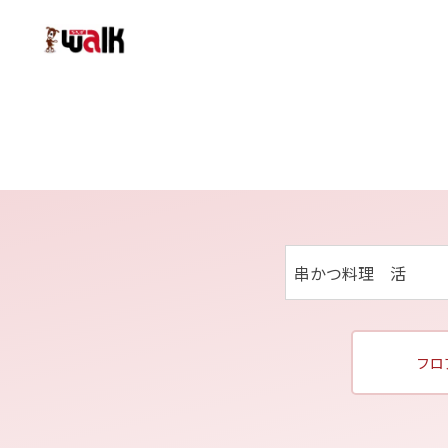
串かつ料理 活
フロ