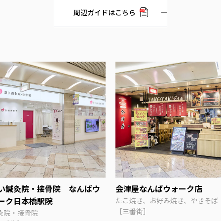
周辺ガイドはこちら
い鍼灸院・接骨院 なんばウ
会津屋なんばウォーク店
ーク日本橋駅院
たこ焼き、お好み焼き、やきそば
［三番街］
灸院・接骨院