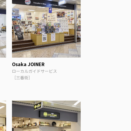
Osaka JOINER
ローカルガイドサービス
［三番街］