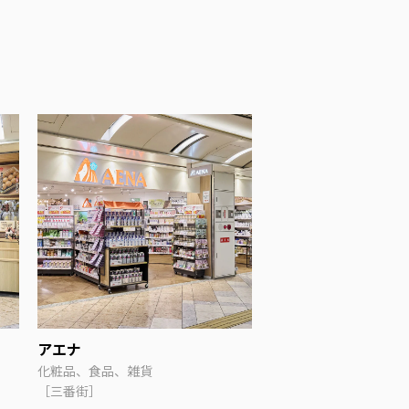
アエナ
化粧品、食品、雑貨
［三番街］