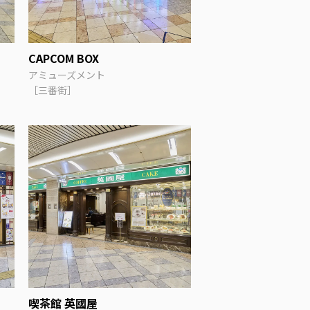
CAPCOM BOX
アミューズメント
［三番街］
喫茶館 英國屋