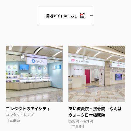
周辺ガイドはこちら
コンタクトのアイシティ
あい鍼灸院・接骨院 なんば
コンタクトレンズ
ウォーク日本橋駅院
［三番街］
鍼灸院・接骨院
［三番街］