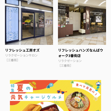
リフレッシュ工房オズ
リフレッシュハンズなんばウ
リラクゼーションサロン
ォーク3番街店
［三番街］
リラクゼーション
［三番街］