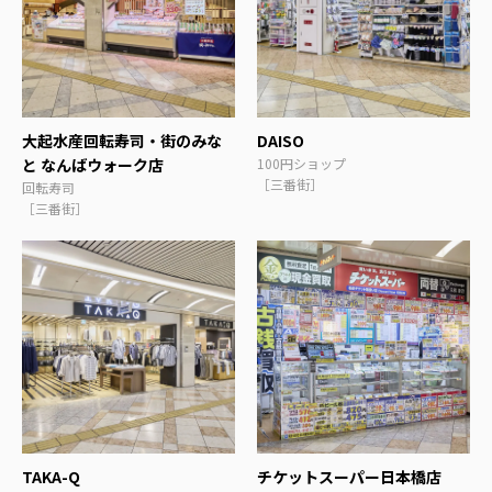
大起水産回転寿司・街のみな
DAISO
と なんばウォーク店
100円ショップ
［三番街］
回転寿司
［三番街］
TAKA-Q
チケットスーパー日本橋店