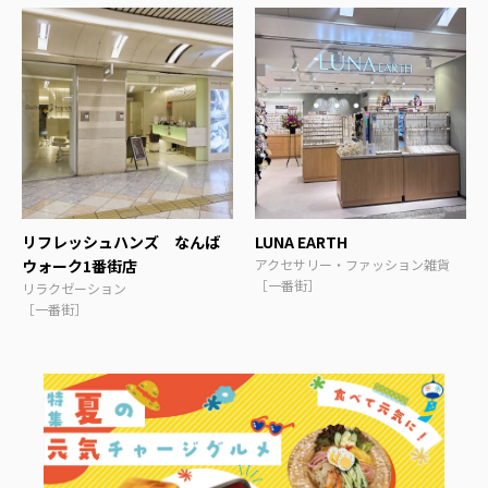
リフレッシュハンズ なんば
LUNA EARTH
ウォーク1番街店
アクセサリー・ファッション雑貨
［一番街］
リラクゼーション
［一番街］