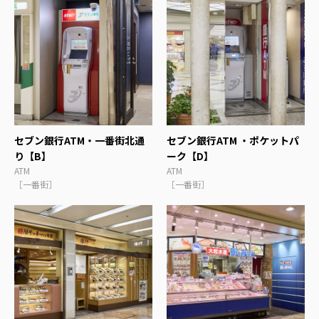
セブン銀行ATM・一番街北通
セブン銀行ATM ・ポケットパ
り【B】
ーク【D】
ATM
ATM
［一番街］
［一番街］