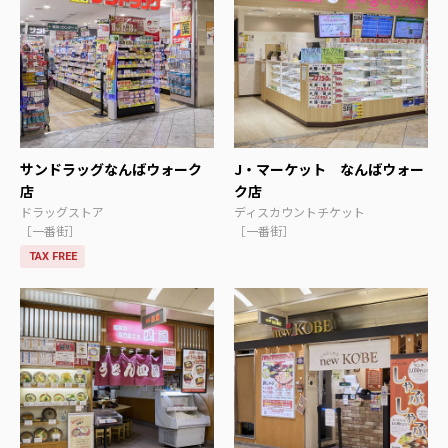
サンドラッグなんばウォーク
J・マーケット なんばウォー
店
ク店
ドラッグストア
ディスカウントチケット
［一番街］
［一番街］
TAX FREE