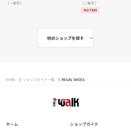
［一番街］
［二番街］
TAX FREE
他のショップを探す
HOME
ショップガイド一覧
REGAL SHOES
ホーム
ショップガイド