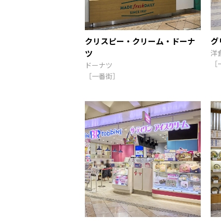
クリスピー・クリーム・ドーナ
グ
ツ
洋
［
ドーナツ
［一番街］