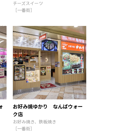
チーズスイーツ
［一番街］
ォ
お好み焼ゆかり なんばウォー
ク店
お好み焼き、鉄板焼き
［一番街］