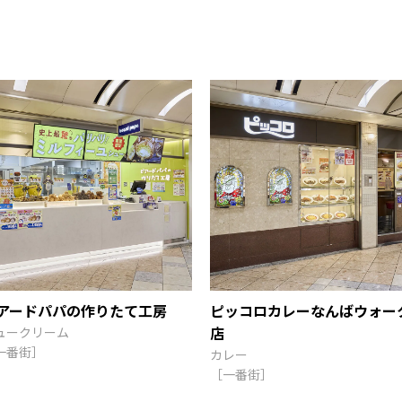
アードパパの作りたて工房
ピッコロカレーなんばウォー
店
ュークリーム
一番街］
カレー
［一番街］