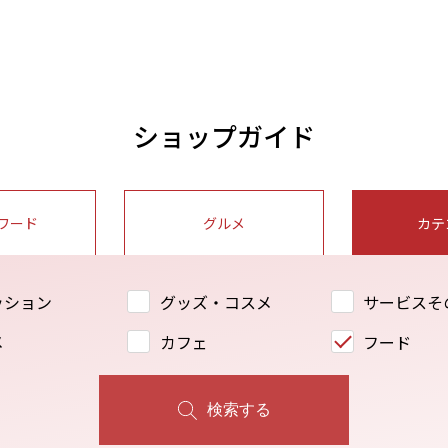
ショップガイド
ワード
グルメ
カテ
ッション
グッズ・コスメ
サービスそ
メ
カフェ
フード
検索する