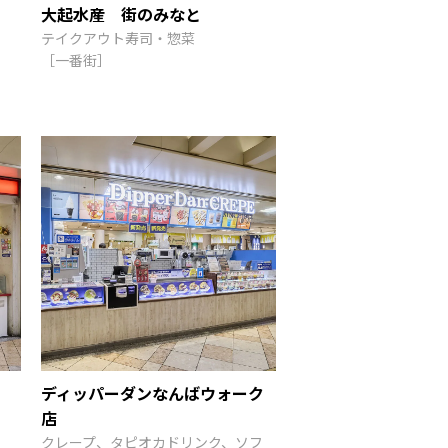
大起水産 街のみなと
テイクアウト寿司・惣菜
［一番街］
ディッパーダンなんばウォーク
店
クレープ、タピオカドリンク、ソフ