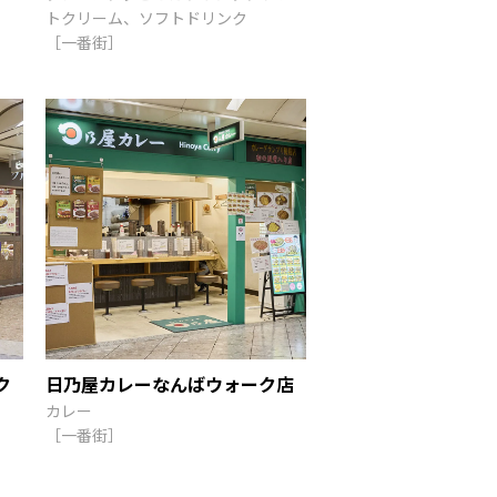
トクリーム、ソフトドリンク
［一番街］
ク
日乃屋カレーなんばウォーク店
カレー
［一番街］