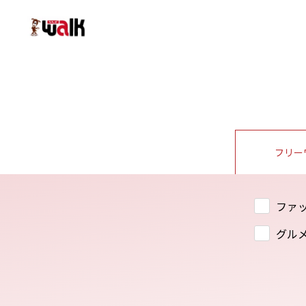
フリー
ファ
グル