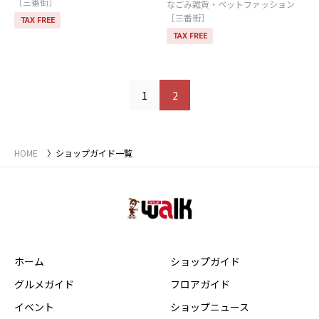
［三番街］
なごみ雑貨・ペットファッション
［三番街］
TAX FREE
TAX FREE
1
2
HOME
ショップガイド一覧
ホーム
ショップガイド
グルメガイド
フロアガイド
イベント
ショップニュース