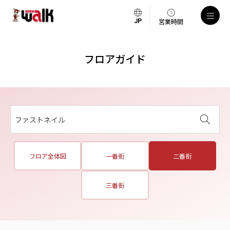
営業時間
フロアガイド
ファストネイル
フロア全体図
一番街
二番街
三番街