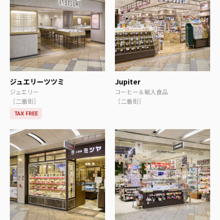
ジュエリーツツミ
Jupiter
ジュエリー
コーヒー＆輸入食品
［二番街］
［二番街］
TAX FREE