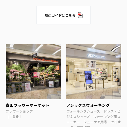
周辺ガイドはこちら
青山フラワーマーケット
アシックスウォーキング
フラワーショップ
ウォーキングシューズ ドレス・ビ
［二番街］
ジネスシューズ ウォーキング用ス
ニーカー シューケア用品 セミオ