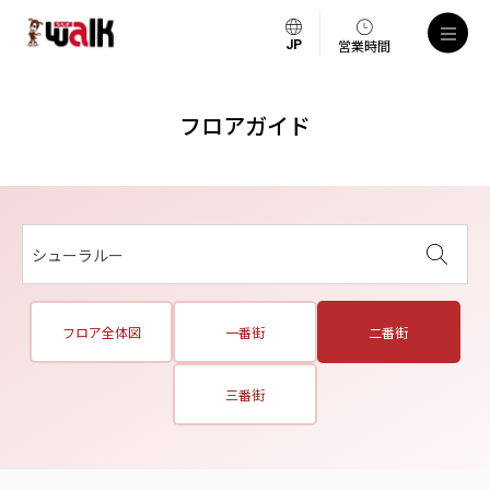
営業時間
フロアガイド
シューラルー
フロア全体図
一番街
二番街
三番街