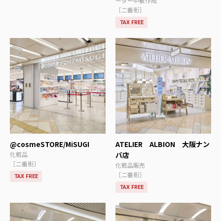
ーダー中敷作成
［二番街］
TAX FREE
@cosmeSTORE/MiSUGI
ATELIER ALBION 大阪ナン
化粧品
バ店
［二番街］
化粧品販売
［二番街］
TAX FREE
TAX FREE