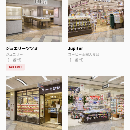
ジュエリーツツミ
Jupiter
ジュエリー
コーヒー＆輸入食品
［二番街］
［二番街］
TAX FREE