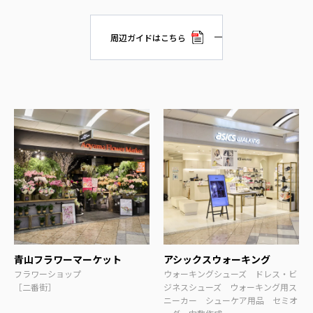
周辺ガイドはこちら
青山フラワーマーケット
アシックスウォーキング
フラワーショップ
ウォーキングシューズ ドレス・ビ
［二番街］
ジネスシューズ ウォーキング用ス
ニーカー シューケア用品 セミオ