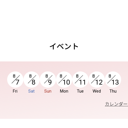
イベント
8
8
8
8
8
8
8
7
8
9
10
11
12
13
Fri
Sat
Sun
Mon
Tue
Wed
Thu
カレンダー