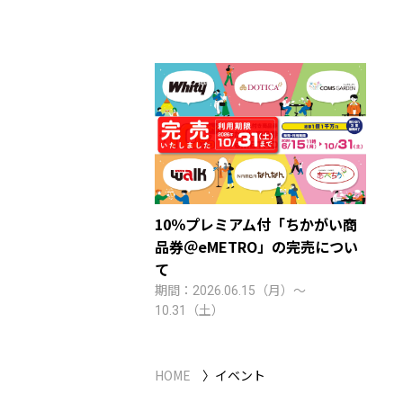
10％プレミアム付「ちかがい商
品券＠eMETRO」の完売につい
て
期間：2026.06.15（月）～
10.31（土）
HOME
イベント