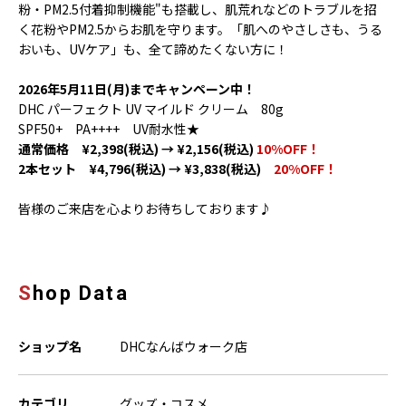
粉・PM2.5付着抑制機能"も搭載し、肌荒れなどのトラブルを招
く花粉やPM2.5からお肌を守ります。「肌へのやさしさも、うる
おいも、UVケア」も、全て諦めたくない方に！
2026年5月11日(月)までキャンペーン中！
DHC パーフェクト UV マイルド クリーム
80g
SPF50+ PA++++ UV耐水性★
通常価格 ¥2,398(税込) → ¥2,156(税込)
10%OFF！
2本セット ¥4,796(税込) → ¥3,838(税込)
20%OFF！
皆様のご来店を心よりお待ちしております♪
Shop Data
ショップ名
DHCなんばウォーク店
カテゴリ
グッズ・コスメ