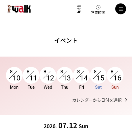
a
営業時間
イベント
8
8
8
8
8
8
8
10
11
12
13
14
15
16
Mon
Tue
Wed
Thu
Fri
Sat
Sun
カレンダーから日付を選択
07.12
2026.
Sun