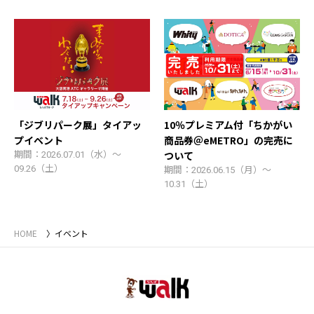
「ジブリパーク展」タイアッ
10％プレミアム付「ちかがい
プイベント
商品券＠eMETRO」の完売に
ついて
期間：2026.07.01（水）～
09.26（土）
期間：2026.06.15（月）～
10.31（土）
HOME
イベント