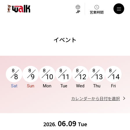
a
営業時間
イベント
8
8
8
8
8
8
8
8
9
10
11
12
13
14
Sat
Sun
Mon
Tue
Wed
Thu
Fri
カレンダーから日付を選択
06.09
2026.
Tue